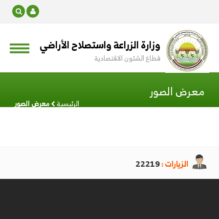
وزارة الزراعة واستصلاح الأراضي
قطاع الشئون الاقتصادية
معرض الصور
الرئيسية
معرض الصور
الزيارات :
22219