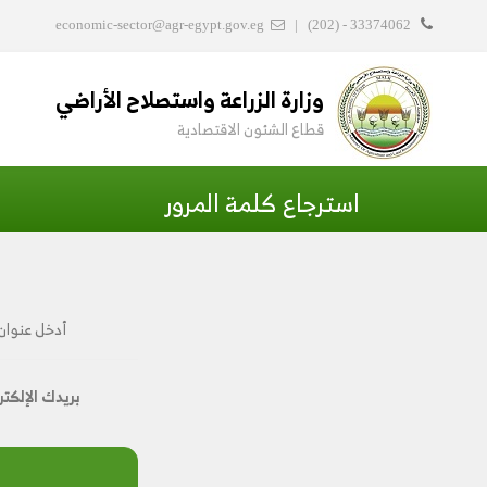
economic-sector@agr-egypt.gov.eg
|
(202) - 33374062
وزارة الزراعة واستصلاح الأراضي
قطاع الشئون الاقتصادية
استرجاع كلمة المرور
أدخل عنوان 
بريدك الإلكت