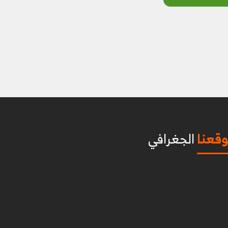
قعنا
الجغرافي