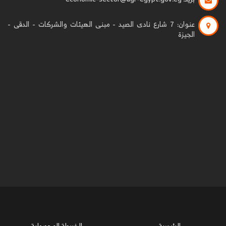
عنوان:
7 شارع نادى الصيد - مبنى الهيئات والشركات - الدقى -
الجيزة
الرئيسية
الخريطة المحصولية