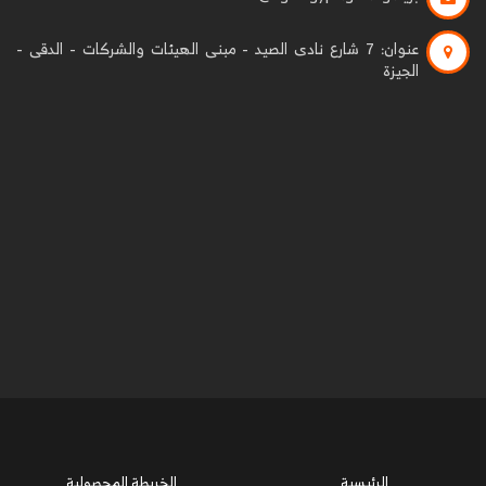
عنوان:
7 شارع نادى الصيد - مبنى الهيئات والشركات - الدقى -
الجيزة
الرئيسية
الخريطة المحصولية