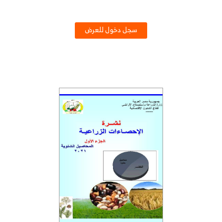
سجل دخول للعرض