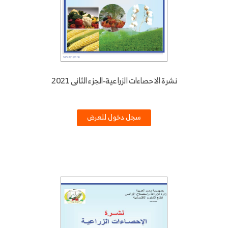
نشرة الاحصاءات الزراعية-الجزء الثانى 2021
سجل دخول للعرض