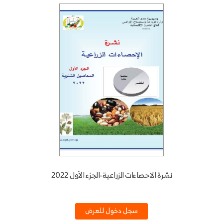
نشرة الاحصاءات الزراعية-الجزء الأول 2022
سجل دخول للعرض