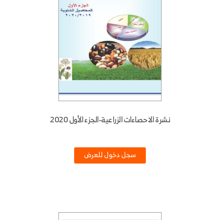
نشرة الاحصاءات الزراعية-الجزء الأول 2020
سجل دخول للعرض