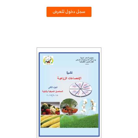
سجل دخول للعرض