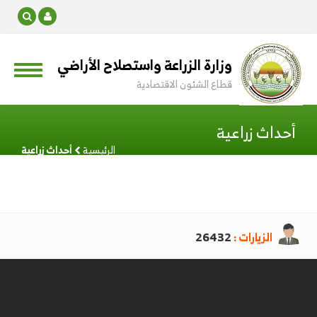
وزارة الزراعة واستصلاح الأراضي
قطاع الشئون الاقتصادية
أحداث زراعية
الرئيسية
أحداث زراعية
الزيارات :
26432