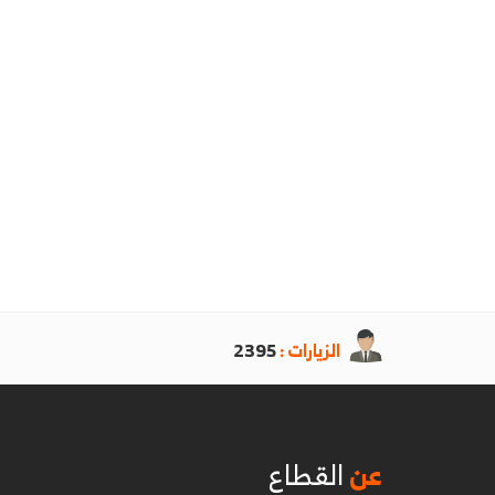
الزيارات :
2395
عن
القطاع