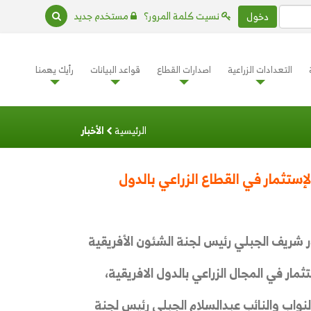
نسيت كلمة المرور؟
مستخدم جديد
دخول
التعدادات الزراعية
اصدارات القطاع
قواعد البيانات
رأيك يهمنا
الرئيسية
الأخبار
زيادة فرص الإستثمار في القطاع الزراعي بالدول
ور شريف الجبلي رئيس لجنة الشئون الأفريقية
ار في المجال الزراعي بالدول الافريقية،
نواب والنائب عبدالسلام الجبلي رئيس لجنة