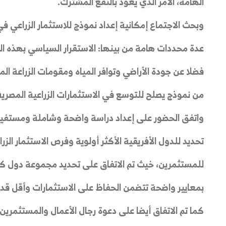
الهامة، الأمر الذي يعود بالنفع المشترك.
وبحث الاجتماع إمكانية إعداد نموذج للاستثمار الزراعي في 
عدة محددات هامة من بينها: الاستقرار السياسي بهذه ال
فضلا عن جودة الأراضي وتوافر المياه ومقومات الزراعة ال
من نموذج يصلح للتوسع في الاستثمارات الزراعية المصرية
واتفق الحضور على إعداد دراسة واضحة وشاملة ومستفي
تحديد للدول الأفريقية الأكثر أولوية وفرص الاستثمار ال
للمستثمرين، خيث تم الاتفاق على تحديد مجموعة دول ك
بمعايير واضحة تتضمن الحفاظ على الاستثمارات وأقل قدر
كما تم الاتفاق أيضا على دعوة رجال الأعمال والمستثمري