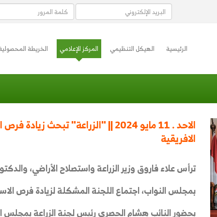
الرئيسية
الهيكل التنظيمي
المركز الإعلامي
الخريطة المحصولية
الاحد . 11 مايو 2024 || "الزراعة" تبحث 
الافريقية
ترأس علاء فاروق وزير الزراعة واستصلاح الأراضي، والدكت
بمجلس النواب، اجتماع اللجنة المشكلة لزيادة فرص الاستثم
بحضور النائب هشام الحصري رئيس لجنة الزراعة بمجلس ال