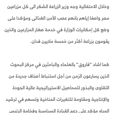
وخلال الاحتفالية وجه وزير الزراعة الشكر الى كل مزراعين
مصر واصفا إياهم بانهم عصب الأمن الغذائى ومؤكدا على
وضع كل إمكانيات الوزارة في خدمة صغار المزارعين والذين
يقومون بزراعة أكثر من خمسة ملايين فدان.
كما اشاد "فاروق" بالعلماء والباحثين في مركز البحوث
الذين يسارعون الزمن من أجل استنباط أصناف جديدة من
التقاوى والبذور للمحاصيل الاستيراتيجية عالية الجودة
والإنتاجية ومقاومة للتغيرات المناخية وتسهم في ترشيد
المياه مؤكد على دعم القيادة السياسية وفخامة الرئيس