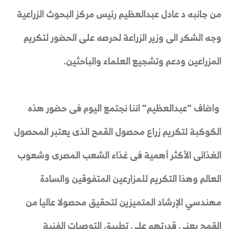
من جانبه د عادل عبدالعظيم رئيس مركز البحوث الزراعية
وجه الشكر الى وزير الزراعة لحرصه على الحضور لتكريم
المزراعين ودعم وتشجيع العلماء والباحثين.
واضاف "عبدالعظيم" اننا نجتمع اليوم فى حضور هذه
الكوكبة لتكريم زراع محصول القمح الذى يعتبر المحصول
الغذائى الأكثر أهمية فى غذاء الشعب المصرى وشعوب
العالم وهذا التكريم للمزارعين المتفوقين والسادة
مهندسي الإرشاد المتميزين لتحقيق محصولا عاليا من
القمح يعنى قدرتهم على تطبيق التوصيات الفنية